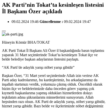
AK Parti’nin Tokat’ta kesinleşen listesini
İl Başkanı Özer açıkladı
09.02.2024 19:46
Güncellenme :
09.02.2024 19:47
Hüseyin Kömür BHA/TOKAT
AK Parti Tokat İl Başkanı Ali Özer il başkanlığında basın toplantısı
yaparak 31 Mart seçimlerinde Tokat’ta kesinleşen Tokat ilçe ve
belde belediye başkan adaylarının listesini paylaştı.
“AK Parti’de adaylık yarışı nöbet yarışı gibidir”
Başkan Özer, “31 Mart yerel seçimlerinde Allah izin verirse AK
Parti aday kadrolarımız, bu kardeşlerimiz, bu arkadaşlarımız da
inşallah startımızı verdik, yolumuza çıkmış olduk. Öncelikli olarak
bizim ilçe ve beldelerimizde daha önceden görev yapmış çok
kıymetli başkanlarıma yapmış oldukları hizmetlerden dolayı
teşkilatım adına şükranlarımı minnetlerimi sunuyorum. Allah
hepsinden razı olsun. AK Parti de adaylık yarışı, nöbet yarışı gibidir,
hizmet yarışı gibidir. Bazı belde ve ilçelerimizde nöbet değişimimiz