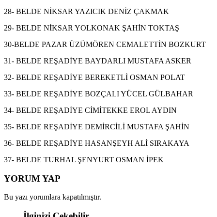
28- BELDE NİKSAR YAZICIK DENİZ ÇAKMAK
29- BELDE NİKSAR YOLKONAK ŞAHİN TOKTAŞ
30-BELDE PAZAR ÜZÜMÖREN CEMALETTİN BOZKURT
31- BELDE REŞADİYE BAYDARLI MUSTAFA ASKER
32- BELDE REŞADİYE BEREKETLİ OSMAN POLAT
33- BELDE REŞADİYE BOZÇALI YÜCEL GÜLBAHAR
34- BELDE REŞADİYE CİMİTEKKE EROL AYDIN
35- BELDE REŞADİYE DEMİRCİLİ MUSTAFA ŞAHİN
36- BELDE REŞADİYE HASANŞEYH ALİ SIRAKAYA
37- BELDE TURHAL ŞENYURT OSMAN İPEK
YORUM YAP
Bu yazı yorumlara kapatılmıştır.
İlginizi Çekebilir