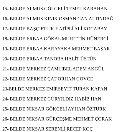
15- BELDE ALMUS GÖLGELİ TEMEL KARAHAN
16- BELDE ALMUS KINIK OSMAN CAN ALTINDAĞ
17- BELDE BAŞÇİFTLİK HATİPLİ ALİ KOCABAY
18- BELDE ERBAA GÖKAL MUHİTTİN HÜNERCİ
19- BELDE ERBAA KARAYAKA MEHMET BAŞAR
20- BELDE ERBAA TANOBA HALİT ÜSTÜN
21- BELDE MERKEZ ÇAMLIBEL ADEM AKGÜL
22- BELDE MERKEZ ÇAT ORHAN GÖVCE
23-BELDE MERKEZ EMİRSEYİT TURAN KAPAN
24- BELDE MERKEZ GÜRYILDIZ HABİB HAN
25- BELDE NİKSAR GÖKÇELİ AYHAN ÖZTÜRK
26- BELDE NİKSAR GÜRÇEŞME MEHMET ÇORAK
27- BELDE NİKSAR SERENLİ RECEP KOÇ