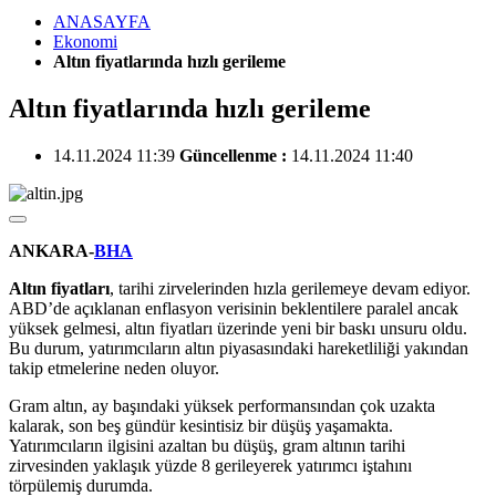
ANASAYFA
Ekonomi
Altın fiyatlarında hızlı gerileme
Altın fiyatlarında hızlı gerileme
14.11.2024 11:39
Güncellenme :
14.11.2024 11:40
ANKARA-
BHA
Altın fiyatları
, tarihi zirvelerinden hızla gerilemeye devam ediyor.
ABD’de açıklanan enflasyon verisinin beklentilere paralel ancak
yüksek gelmesi, altın fiyatları üzerinde yeni bir baskı unsuru oldu.
Bu durum, yatırımcıların altın piyasasındaki hareketliliği yakından
takip etmelerine neden oluyor.
Gram altın, ay başındaki yüksek performansından çok uzakta
kalarak, son beş gündür kesintisiz bir düşüş yaşamakta.
Yatırımcıların ilgisini azaltan bu düşüş, gram altının tarihi
zirvesinden yaklaşık yüzde 8 gerileyerek yatırımcı iştahını
törpülemiş durumda.