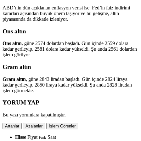
ABD’nin dün açıklanan enflasyon verisi ise, Fed’in faiz indirimi
kararları açısından büyük önem taşıyor ve bu gelişme, altın
piyasasında da dikkatle izleniyor.
Ons altın
Ons altın
, güne 2574 dolardan başladı. Gün içinde 2559 dolara
kadar gerileyip, 2581 dolara kadar yükseldi. Şu anda 2561 dolardan
işlem görüyor.
Gram altın
Gram altın
, güne 2843 liradan başladı. Gün içinde 2824 liraya
kadar gerileyip, 2850 liraya kadar yükseldi. Şu anda 2828 liradan
işlem görmekte.
YORUM YAP
Bu yazı yorumlara kapatılmıştır.
Artanlar
Azalanlar
İşlem Görenler
Hisse
Fiyat
Saat
Fark