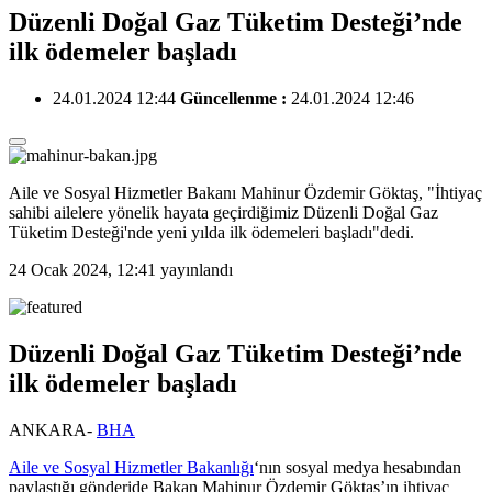
Düzenli Doğal Gaz Tüketim Desteği’nde
ilk ödemeler başladı
24.01.2024 12:44
Güncellenme :
24.01.2024 12:46
Aile ve Sosyal Hizmetler Bakanı Mahinur Özdemir Göktaş, "İhtiyaç
sahibi ailelere yönelik hayata geçirdiğimiz Düzenli Doğal Gaz
Tüketim Desteği'nde yeni yılda ilk ödemeleri başladı"dedi.
24 Ocak 2024, 12:41
yayınlandı
Düzenli Doğal Gaz Tüketim Desteği’nde
ilk ödemeler başladı
ANKARA-
BHA
Aile ve Sosyal Hizmetler Bakanlığı
‘nın sosyal medya hesabından
paylaştığı gönderide Bakan Mahinur Özdemir Göktaş’ın ihtiyaç