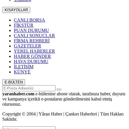
KISAYOLLAR
CANLI BORSA
FİKSTÜR
PUAN DURUMU
CANLI SONUÇLAR
FİRMA REHBERİ
GAZETELER
YEREL HABERLER
HABER GÖNDER
HAVA DURUMU
İLETİŞİM
KÜNYE
E-BÜLTEN
yaranhaber.com
e-bültenine abone olarak, tarafınıza haber, duyuru
ve kampanya içerikli e-postaların gönderilmesini kabul etmiş
olursunuz.
Copyright © 2004 | Yâran Haber | Çankırı Haberleri | Tüm Hakları
Saklıdır.