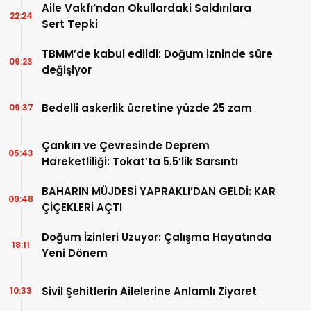
Aile Vakfı’ndan Okullardaki Saldırılara
22:24
Sert Tepki
TBMM’de kabul edildi: Doğum izninde süre
09:23
değişiyor
Bedelli askerlik ücretine yüzde 25 zam
09:37
Çankırı ve Çevresinde Deprem
05:43
Hareketliliği: Tokat’ta 5.5’lik Sarsıntı
BAHARIN MÜJDESİ YAPRAKLI’DAN GELDİ: KAR
09:48
ÇİÇEKLERİ AÇTI
Doğum İzinleri Uzuyor: Çalışma Hayatında
18:11
Yeni Dönem
Sivil Şehitlerin Ailelerine Anlamlı Ziyaret
10:33