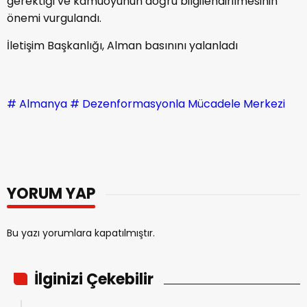
gerektiği ve kamuoyunun doğru bilgilendirilmesinin
önemi vurgulandı.
İletişim Başkanlığı, Alman basınını yalanladı
# Almanya
# Dezenformasyonla Mücadele Merkezi
YORUM YAP
Bu yazı yorumlara kapatılmıştır.
İlginizi Çekebilir