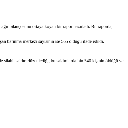
ağır bilançosunu ortaya koyan bir rapor hazırladı. Bu raporda,
uşan barınma merkezi sayısının ise 565 olduğu ifade edildi.
 silahlı saldırı düzenlediği, bu saldırılarda bin 540 kişinin öldüğü ve