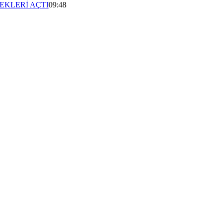
EKLERİ AÇTI
09:48