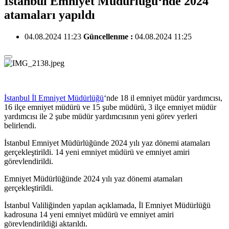
İstanbul Emniyet Müdürlüğü‘nde 2024
atamaları yapıldı
04.08.2024 11:23
Güncellenme :
04.08.2024 11:25
İstanbul İl Emniyet Müdürlüğü
‘nde 18 il emniyet müdür yardımcısı,
16 ilçe emniyet müdürü ve 15 şube müdürü, 3 ilçe emniyet müdür
yardımcısı ile 2 şube müdür yardımcısının yeni görev yerleri
belirlendi.
İstanbul Emniyet Müdürlüğünde 2024 yılı yaz dönemi atamaları
gerçekleştirildi. 14 yeni emniyet müdürü ve emniyet amiri
görevlendirildi.
Emniyet Müdürlüğünde 2024 yılı yaz dönemi atamaları
gerçekleştirildi.
İstanbul Valiliğinden yapılan açıklamada, İl Emniyet Müdürlüğü
kadrosuna 14 yeni emniyet müdürü ve emniyet amiri
görevlendirildiği aktarıldı.