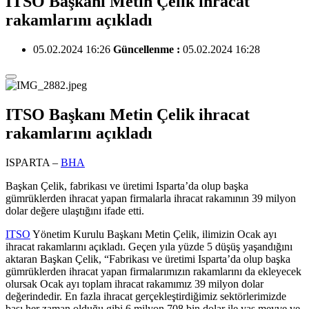
ITSO Başkanı Metin Çelik ihracat
rakamlarını açıkladı
05.02.2024 16:26
Güncellenme :
05.02.2024 16:28
ITSO Başkanı Metin Çelik ihracat
rakamlarını açıkladı
ISPARTA –
BHA
Başkan Çelik, fabrikası ve üretimi Isparta’da olup başka
gümrüklerden ihracat yapan firmalarla ihracat rakamının 39 milyon
dolar değere ulaştığını ifade etti.
ITSO
Yönetim Kurulu Başkanı Metin Çelik, ilimizin Ocak ayı
ihracat rakamlarını açıkladı. Geçen yıla yüzde 5 düşüş yaşandığını
aktaran Başkan Çelik, “Fabrikası ve üretimi Isparta’da olup başka
gümrüklerden ihracat yapan firmalarımızın rakamlarını da ekleyecek
olursak Ocak ayı toplam ihracat rakamımız 39 milyon dolar
değerindedir. En fazla ihracat gerçekleştirdiğimiz sektörlerimizde
başı her zaman olduğu gibi 6 milyon 708 bin dolar ile yaş meyve ve