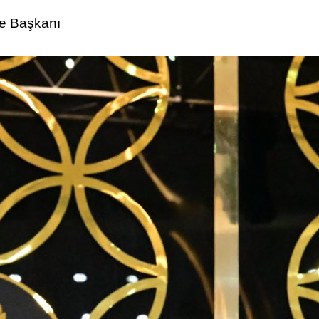
ye Başkanı