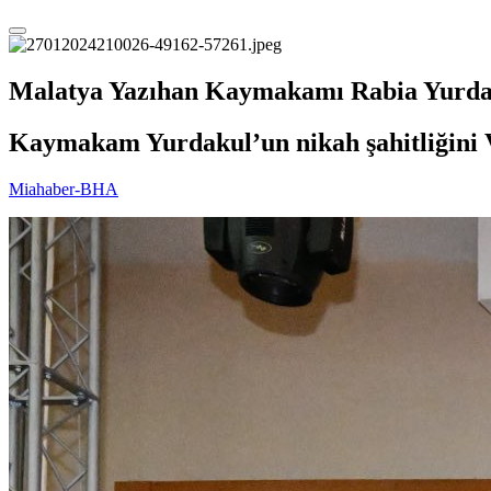
Malatya Yazıhan Kaymakamı Rabia Yurdaku
Kaymakam Yurdakul’un nikah şahitliğini V
Miahaber-BHA