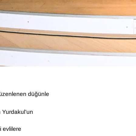
üzenlenen düğünle
 Yurdakul’un
 evlilere