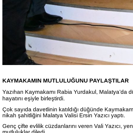
KAYMAKAMIN MUTLULUĞUNU PAYLAŞTILAR
Yazıhan Kaymakamı Rabia Yurdakul, Malatya’da d
hayatını eşiyle birleştirdi.
Çok sayıda davetlinin katıldığı düğünde Kaymakam
nikah şahitliğini Malatya Valisi Ersin Yazıcı yaptı.
Genç çifte evlilik cüzdanlarını veren Vali Yazıcı, yeni
mutluluklar diledi.