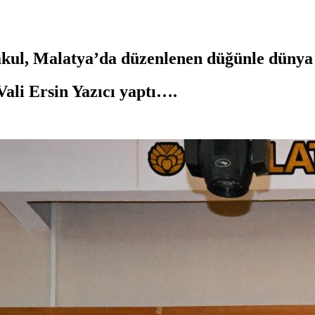
l, Malatya’da düzenlenen düğünle dünya e
ali Ersin Yazıcı yaptı….