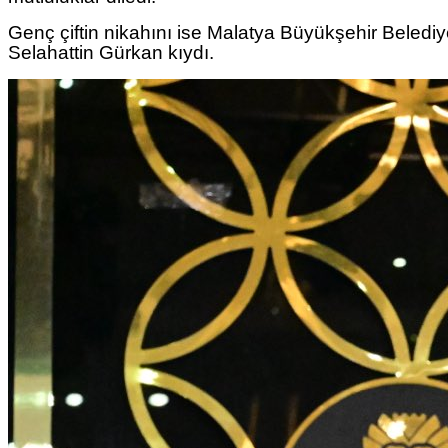
Genç çiftin nikahını ise Malatya Büyükşehir Beledi
Selahattin Gürkan kıydı.