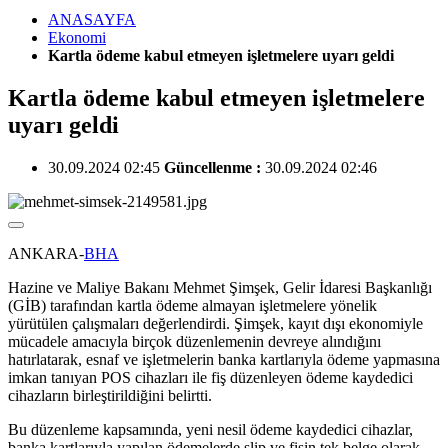
ANASAYFA
Ekonomi
Kartla ödeme kabul etmeyen işletmelere uyarı geldi
Kartla ödeme kabul etmeyen işletmelere
uyarı geldi
30.09.2024 02:45
Güncellenme :
30.09.2024 02:46
ANKARA-
BHA
Hazine ve Maliye Bakanı Mehmet Şimşek, Gelir İdaresi Başkanlığı
(GİB) tarafından kartla ödeme almayan işletmelere yönelik
yürütülen çalışmaları değerlendirdi. Şimşek, kayıt dışı ekonomiyle
mücadele amacıyla birçok düzenlemenin devreye alındığını
hatırlatarak, esnaf ve işletmelerin banka kartlarıyla ödeme yapmasına
imkan tanıyan POS cihazları ile fiş düzenleyen ödeme kaydedici
cihazların birleştirildiğini belirtti.
Bu düzenleme kapsamında, yeni nesil ödeme kaydedici cihazlar,
banka kartlarıyla yapılan ödemelerde slip ve fişin tek belge olarak