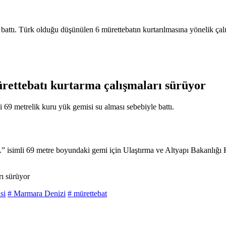
battı. Türk olduğu düşünülen 6 mürettebatın kurtarılmasına yönelik çal
rettebatı kurtarma çalışmaları sürüyor
 metrelik kuru yük gemisi su alması sebebiyle battı.
 isimli 69 metre boyundaki gemi için Ulaştırma ve Altyapı Bakanlı
rı sürüyor
si
# Marmara Denizi
# mürettebat