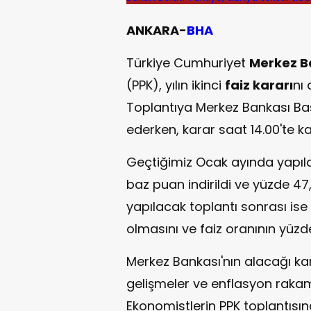
ANKARA-
BHA
Türkiye Cumhuriyet
Merkez B
(PPK), yılın ikinci
faiz kararı
nı
Toplantıya Merkez Bankası Ba
ederken, karar saat 14.00'te k
Geçtiğimiz Ocak ayında yapılan
baz puan indirildi ve yüzde 47
yapılacak toplantı sonrası ise
olmasını ve faiz oranının yüzd
Merkez Bankası'nın alacağı k
gelişmeler ve enflasyon rakam
Ekonomistlerin PPK toplantısın