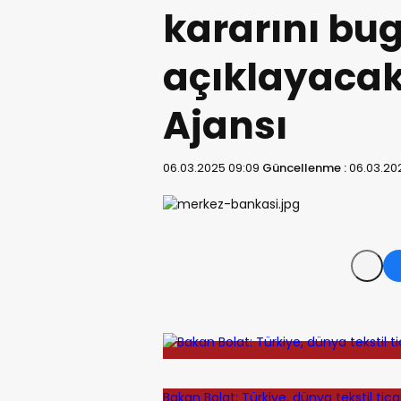
kararını bu
açıklayacak 
Ajansı
06.03.2025 09:09
Güncellenme :
06.03.20
Bakan Bolat: Türkiye, dünya tekstil tic