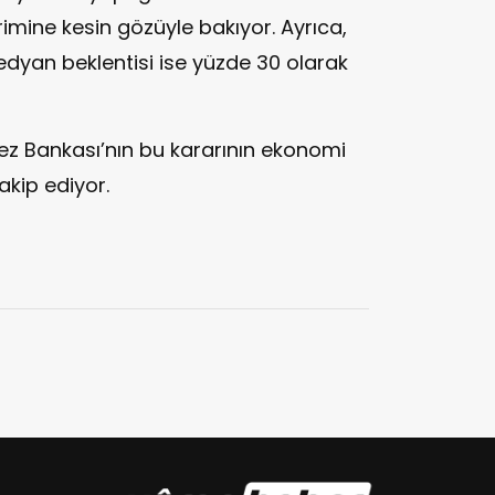
rimine kesin gözüyle bakıyor. Ayrıca,
 medyan beklentisi ise yüzde 30 olarak
kez Bankası’nın bu kararının ekonomi
akip ediyor.