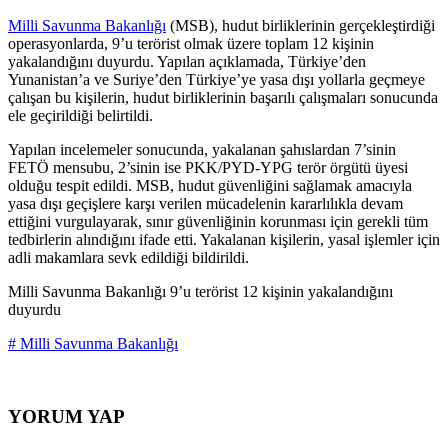
Milli Savunma Bakanlığı
(MSB), hudut birliklerinin gerçekleştirdiği
operasyonlarda, 9’u terörist olmak üzere toplam 12 kişinin
yakalandığını duyurdu. Yapılan açıklamada, Türkiye’den
Yunanistan’a ve Suriye’den Türkiye’ye yasa dışı yollarla geçmeye
çalışan bu kişilerin, hudut birliklerinin başarılı çalışmaları sonucunda
ele geçirildiği belirtildi.
Yapılan incelemeler sonucunda, yakalanan şahıslardan 7’sinin
FETÖ mensubu, 2’sinin ise PKK/PYD-YPG terör örgütü üyesi
olduğu tespit edildi. MSB, hudut güvenliğini sağlamak amacıyla
yasa dışı geçişlere karşı verilen mücadelenin kararlılıkla devam
ettiğini vurgulayarak, sınır güvenliğinin korunması için gerekli tüm
tedbirlerin alındığını ifade etti. Yakalanan kişilerin, yasal işlemler için
adli makamlara sevk edildiği bildirildi.
Milli Savunma Bakanlığı 9’u terörist 12 kişinin yakalandığını
duyurdu
# Milli Savunma Bakanlığı
YORUM YAP