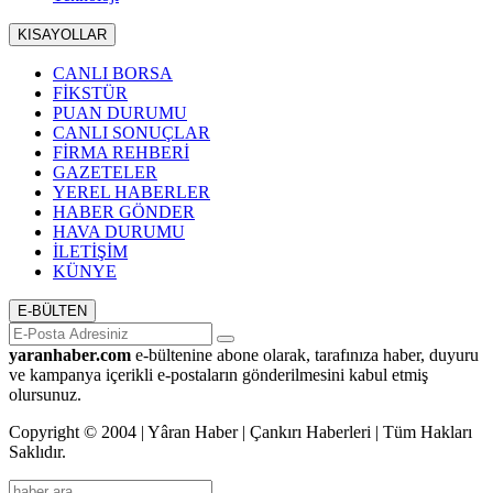
KISAYOLLAR
CANLI BORSA
FİKSTÜR
PUAN DURUMU
CANLI SONUÇLAR
FİRMA REHBERİ
GAZETELER
YEREL HABERLER
HABER GÖNDER
HAVA DURUMU
İLETİŞİM
KÜNYE
E-BÜLTEN
yaranhaber.com
e-bültenine abone olarak, tarafınıza haber, duyuru
ve kampanya içerikli e-postaların gönderilmesini kabul etmiş
olursunuz.
Copyright © 2004 | Yâran Haber | Çankırı Haberleri | Tüm Hakları
Saklıdır.