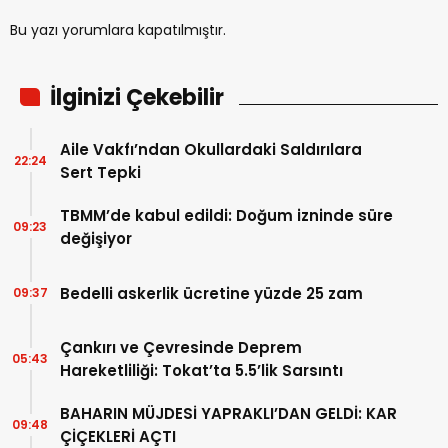
Bu yazı yorumlara kapatılmıştır.
İlginizi Çekebilir
Aile Vakfı’ndan Okullardaki Saldırılara
22:24
Sert Tepki
TBMM’de kabul edildi: Doğum izninde süre
09:23
değişiyor
Bedelli askerlik ücretine yüzde 25 zam
09:37
Çankırı ve Çevresinde Deprem
05:43
Hareketliliği: Tokat’ta 5.5’lik Sarsıntı
BAHARIN MÜJDESİ YAPRAKLI’DAN GELDİ: KAR
09:48
ÇİÇEKLERİ AÇTI