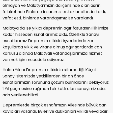
olmayan ve Malatya’mızın da içerisinde olan asrın
felaketinde Binlerce insanımız enkazlar altında kaldı,
vefat etti, binlerce vatandaşımız ise yaralandı.
Malatya’da ise yıkıcı depremin ağır faturasını iliklimize
kadar hisseden Esnaflarımız oldu. Özellikle Sanayi
esnaflarımız Depremin etkisini işyerlerinde zor
koşullarda yıkık ve virane olmuş ağır şartlarda can
korkusu altında Malatyalı vatandaşlarımıza hizmet
vermek için mücadele ediyoruz.
Halen Yıkıcı Depremin etkisinin silinmediği Küçük
Sanayi sitemizde yetkililerden bir an önce
esnaflarımızın sorununa çözüm bulmalarını bekliyoruz.
1 Yıl geçmesine rağmen tek katlı olan sanayimiz ada,
ada yenilenebilirdi.
Depremlerde birçok esnafımızın Ailesinde büyük can
kayıpları yaşandı. Evleri ve dükkanları yıkıldı veya ağır