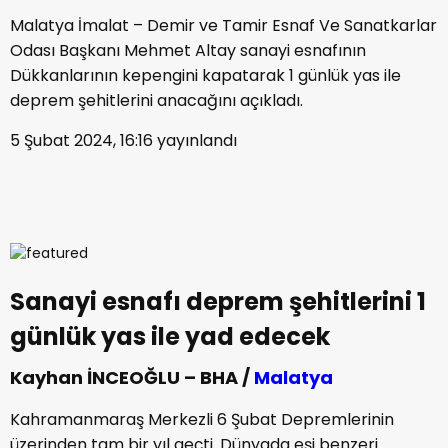
Malatya İmalat – Demir ve Tamir Esnaf Ve Sanatkarlar
Odası Başkanı Mehmet Altay sanayi esnafının
Dükkanlarının kepengini kapatarak 1 günlük yas ile
deprem şehitlerini anacağını açıkladı.
5 Şubat 2024, 16:16
yayınlandı
Sanayi esnafı deprem şehitlerini 1
günlük yas ile yad edecek
Kayhan İNCEOĞLU – BHA /
Malatya
Kahramanmaraş Merkezli 6 Şubat Depremlerinin
üzerinden tam bir yıl geçti. Dünyada eşi benzeri