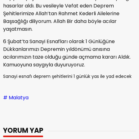
hasarlar aldı. Bu vesileyle Vefat eden Deprem
Şehitlerimize Allah’tan Rahmet Kederli Ailelerine
Başsağlığı diliyorum. Allah Bir daha böyle acılar
yaşatmasın.
6 Şubat’ta Sanayi Esnafları olarak 1 Günlüğüne
Dükkanlarımızı Depremin yıldönümü anısına
acılarımızın taze olduğu günde açmama kararı Aldık.
Kamuoyuna saygıyla duyuruyoruz.
Sanayi esnafı deprem şehitlerini 1 günlük yas ile yad edecek
# Malatya
YORUM YAP