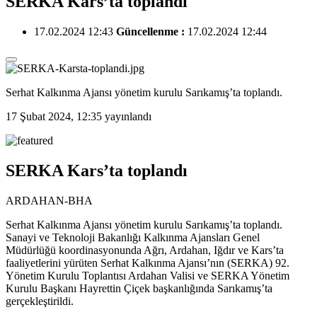
SERKA Kars’ta toplandı
17.02.2024 12:43
Güncellenme :
17.02.2024 12:44
Serhat Kalkınma Ajansı yönetim kurulu Sarıkamış’ta toplandı.
17 Şubat 2024, 12:35
yayınlandı
SERKA Kars’ta toplandı
ARDAHAN-BHA
Serhat Kalkınma Ajansı yönetim kurulu Sarıkamış’ta toplandı.
Sanayi ve Teknoloji Bakanlığı Kalkınma Ajansları Genel
Müdürlüğü koordinasyonunda Ağrı, Ardahan, Iğdır ve Kars’ta
faaliyetlerini yürüten Serhat Kalkınma Ajansı’nın (SERKA) 92.
Yönetim Kurulu Toplantısı Ardahan Valisi ve SERKA Yönetim
Kurulu Başkanı Hayrettin Çiçek başkanlığında Sarıkamış’ta
gerçekleştirildi.