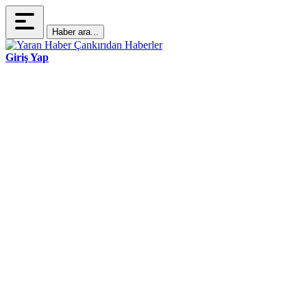
Haber ara...
Giriş Yap