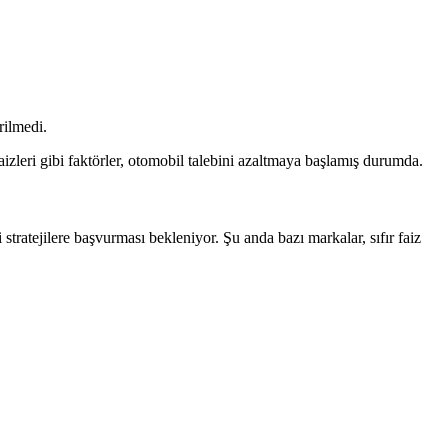
rilmedi.
aizleri gibi faktörler, otomobil talebini azaltmaya başlamış durumda.
i stratejilere başvurması bekleniyor. Şu anda bazı markalar, sıfır faiz