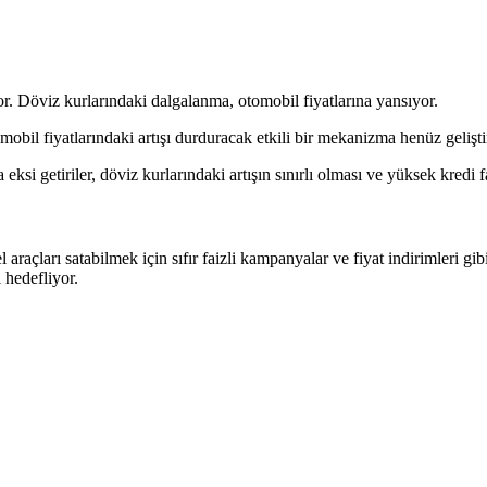
 Döviz kurlarındaki dalgalanma, otomobil fiyatlarına yansıyor.
mobil fiyatlarındaki artışı durduracak etkili bir mekanizma henüz gelişti
i getiriler, döviz kurlarındaki artışın sınırlı olması ve yüksek kredi f
araçları satabilmek için sıfır faizli kampanyalar ve fiyat indirimleri gib
 hedefliyor.