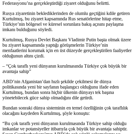
Federasyonu’na gerçekleştirdiği ziyaret olduğunu belirtti.
Rusya ziyaretinin beklediklerinden de olumlu geçtiğini kdile getiren
Kurtulmuş, bu ziyaret kapsamında Rus senatörlerine hitap etme,
Türkiye’nin bölgesel ve küresel sorunlara bakış açısını paylaşma
imkanı bulduğunu söyledi.
Kurtulmuş, Rusya Devlet Başkanı Vladimir Putin başta olmak üzere
bu ziyaret kapsamında yaptığı görüşmelerin Türkiye’nin
menfaatlerini korumak için en üst düzeyde gerçekleştirilen faaliyetler
olduğunun altını çizdi.
– “Çok taraflı yeni dünyanın kurulmasında Türkiye çok büyük bir
avantaja sahip”
ABD’nin Afganistan’dan hızlı şekilde çekilmesi ile dünya
politikasında yeni bir sayfanın başlangıcı olduğunu ifade eden
Kurtulmuş, bundan sonra hiçbir ülkenin dünyayı tek başına
yönetebilecek güce sahip olmadığını dile getirdi.
Bundan sonraki dünya sisteminin en temel özelliğinin çok taraflılık
olacağını kaydeden Kurtulmuş, şöyle konuştu:
“Bu çok taraflı yeni dünyanın kurulmasında Türkiye sahip olduğu
imkanlar ve potansiyeller itibarıyla çok büyük bir avantaja sahiptir.