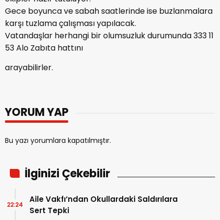
Gece boyunca ve sabah saatlerinde ise buzlanmalara
karşı tuzlama çalışması yapılacak.
Vatandaşlar herhangi bir olumsuzluk durumunda 333 11
53 Alo Zabıta hattını
arayabilirler.
YORUM YAP
Bu yazı yorumlara kapatılmıştır.
İlginizi Çekebilir
Aile Vakfı’ndan Okullardaki Saldırılara
22:24
Sert Tepki