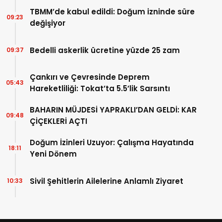
TBMM’de kabul edildi: Doğum izninde süre
09:23
değişiyor
Bedelli askerlik ücretine yüzde 25 zam
09:37
Çankırı ve Çevresinde Deprem
05:43
Hareketliliği: Tokat’ta 5.5’lik Sarsıntı
BAHARIN MÜJDESİ YAPRAKLI’DAN GELDİ: KAR
09:48
ÇİÇEKLERİ AÇTI
Doğum İzinleri Uzuyor: Çalışma Hayatında
18:11
Yeni Dönem
Sivil Şehitlerin Ailelerine Anlamlı Ziyaret
10:33