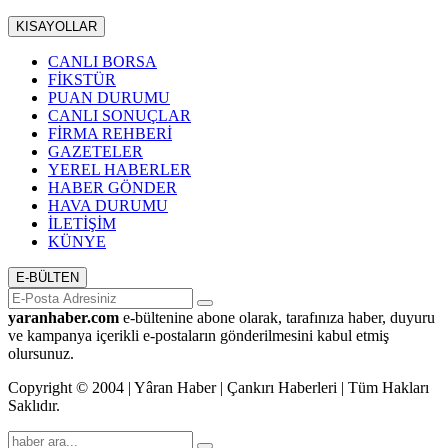
KISAYOLLAR
CANLI BORSA
FİKSTÜR
PUAN DURUMU
CANLI SONUÇLAR
FİRMA REHBERİ
GAZETELER
YEREL HABERLER
HABER GÖNDER
HAVA DURUMU
İLETİŞİM
KÜNYE
E-BÜLTEN
yaranhaber.com
e-bültenine abone olarak, tarafınıza haber, duyuru
ve kampanya içerikli e-postaların gönderilmesini kabul etmiş
olursunuz.
Copyright © 2004 | Yâran Haber | Çankırı Haberleri | Tüm Hakları
Saklıdır.