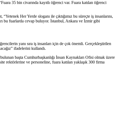
uara 35 bin civarında kayıtlı öğrenci var. Fuara katılan öğrenci
“Yetenek Her Yerde sloganı ile çıktığımız bu süreçte iş insanlarını,
rı bu fu
arlarda cevap buluyor. İstanbul, Ankara ve İzmir gibi
ncilerin yanı sıra iş insanları için de çok önemli. Gerçekleştirilen
acağız” ifadelerini kullandı.
 bulunan başta Cumhurbaşkanlığı İnsan Kaynakları Ofisi olmak üzere
e rektörlerine ve personeline, fuara katılan yaklaşık 300 firma