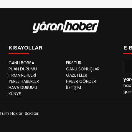
a Durumu: Havanın Açık, sıcaklığın en yüksek 32° ve en düşük 1
ranı 23% civarında, bulut oranının da 0% olması bekleniyor.
KISAYOLLAR
E-
CANLI BORSA
FİKSTÜR
PUAN DURUMU
CANLI SONUÇLAR
FİRMA REHBERİ
GAZETELER
yar
YEREL HABERLER
HABER GÖNDER
habe
HAVA DURUMU
İLETİŞİM
gönd
KÜNYE
Tüm Hakları Saklıdır.