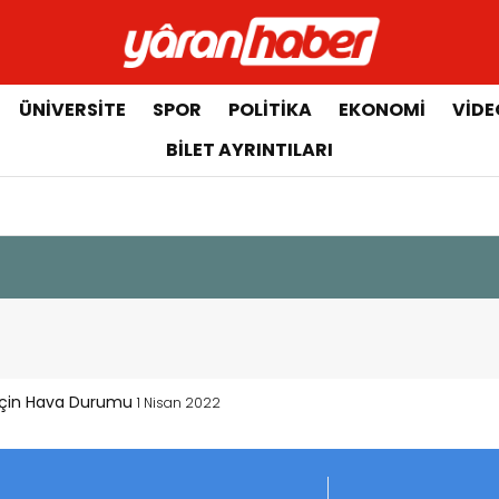
ÜNIVERSITE
SPOR
POLITIKA
EKONOMI
VIDE
BILET AYRINTILARI
 için Hava Durumu
1 Nisan 2022