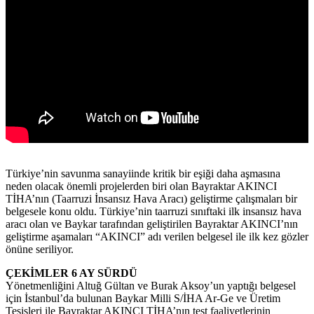
Türkiye’nin savunma sanayiinde kritik bir eşiği daha aşmasına
neden olacak önemli projelerden biri olan Bayraktar AKINCI
TİHA’nın (Taarruzi İnsansız Hava Aracı) geliştirme çalışmaları bir
belgesele konu oldu. Türkiye’nin taarruzi sınıftaki ilk insansız hava
aracı olan ve Baykar tarafından geliştirilen Bayraktar AKINCI’nın
geliştirme aşamaları “AKINCI” adı verilen belgesel ile ilk kez gözler
önüne seriliyor.
ÇEKİMLER 6 AY SÜRDÜ
Yönetmenliğini Altuğ Gültan ve Burak Aksoy’un yaptığı belgesel
için İstanbul’da bulunan Baykar Milli S/İHA Ar-Ge ve Üretim
Tesisleri ile Bayraktar AKINCI TİHA’nın test faaliyetlerinin