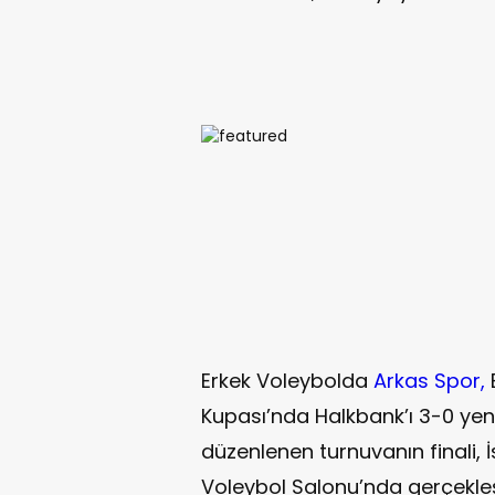
Erkek Voleybolda
Arkas Spor,
Kupası’nda Halkbank’ı 3-0 yene
düzenlenen turnuvanın finali, 
Voleybol Salonu’nda gerçekleşti