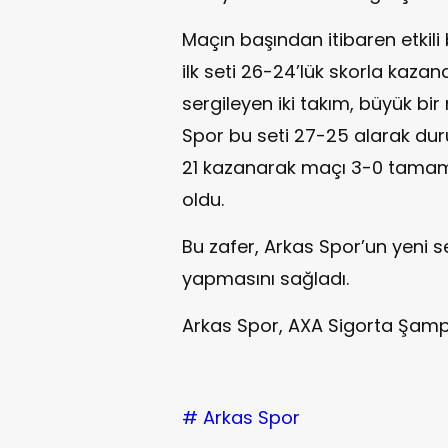
Maçın başından itibaren etkili
ilk seti 26-24’lük skorla kazand
sergileyen iki takım, büyük bi
Spor bu seti 27-25 alarak dur
21 kazanarak maçı 3-0 tamam
oldu.
Bu zafer, Arkas Spor’un yeni s
yapmasını sağladı.
Arkas Spor, AXA Sigorta Şamp
# Arkas Spor