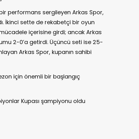
 bir performans sergileyen Arkas Spor,
ı. İkinci sette de rekabetçi bir oyun
r mücadele içerisine girdi; ancak Arkas
umu 2-0’a getirdi. Üçüncü seti ise 25-
layan Arkas Spor, kupanın sahibi
ezon için önemli bir başlangıç
iyonlar Kupası şampiyonu oldu