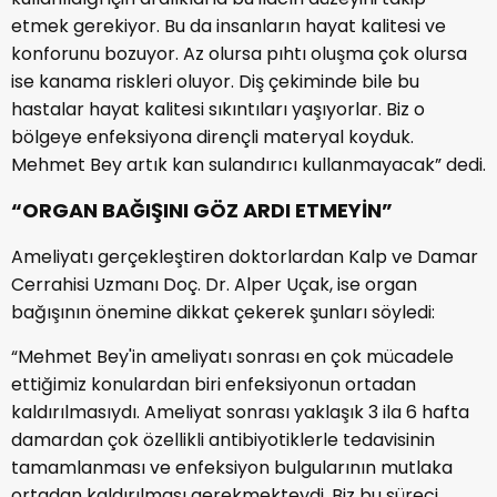
etmek gerekiyor. Bu da insanların hayat kalitesi ve
konforunu bozuyor. Az olursa pıhtı oluşma çok olursa
ise kanama riskleri oluyor. Diş çekiminde bile bu
hastalar hayat kalitesi sıkıntıları yaşıyorlar. Biz o
bölgeye enfeksiyona dirençli materyal koyduk.
Mehmet Bey artık kan sulandırıcı kullanmayacak” dedi.
“ORGAN BAĞIŞINI GÖZ ARDI ETMEYİN”
Ameliyatı gerçekleştiren doktorlardan Kalp ve Damar
Cerrahisi Uzmanı Doç. Dr. Alper Uçak, ise organ
bağışının önemine dikkat çekerek şunları söyledi:
“Mehmet Bey'in ameliyatı sonrası en çok mücadele
ettiğimiz konulardan biri enfeksiyonun ortadan
kaldırılmasıydı. Ameliyat sonrası yaklaşık 3 ila 6 hafta
damardan çok özellikli antibiyotiklerle tedavisinin
tamamlanması ve enfeksiyon bulgularının mutlaka
ortadan kaldırılması gerekmekteydi. Biz bu süreci