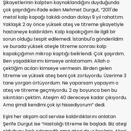
Şikayetlerinin kalpten kaynaklandığını duyduğunda
çok şaşırdığını ifade eden Mehmet Durgut, “2011'de
metal kalp kapağı takıldı ondan dolayı 9 yıl rahattım.
Yaklaşık 2 ay önce yüksek ateş ve titreme şikayetiyle
hastaneye kaldırıldım. Kalp kapakçığım ile ilgili bir
sorun olduğu tespit edilemedi. İstanbul'a gönderildim
ve burada yüksek ateşle titreme sonrası kalp
kapakçığımın mikrop kaptığı belirlendi. Çok şaşırdım.
Ben yaşadıklarımı kimseye anlatamam. Allah o
çektiğim acıları kimseye vermesin. Birden gelen
titreme ve yüksek ateş beni çok zorluyordu. Üzerime 3
tane yorgan örtüyordum. Ne yaparsam yapayım o
ateş ve titreme geçmiyordu. 2 ay boyunca ben bu
sıkıntıları çektim. Ateşim 40 dereceye kadar çıkıyordu.
Ama şimdi kendimi çok iyi hissediyorum” dedi.
Eşini her akşam acil servise kaldırdıklarını anlatan
Şerife Durgut ise “Hastalığı titreme ile başladı. Biz ateşi