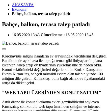
ANASAYFA
Ekonomi
Bahçe, balkon, terasa talep patladı
Bahçe, balkon, terasa talep patladı
16.05.2020 13:43
Güncellenme :
16.05.2020 13:45
Koronavirüs salgını insanların ev arayışındaki tercihlerini değiştirdi.
Bu dönemde açık hava ile toprağa temas gibi ihtiyaçlar ön plana
çıkarken, talep artışı ev fiyatlarının yükselmesine de neden oldu.
Konut sektöründeki değişimleri değerlendiren Emlak Danışmanı
Evrim Kırmızıtaş, bahçeli müstakil evlere olan talebin yüzde 100
arttığını dile getirdi. Kırmızıtaş, buna bağlı olarak ev fiyatlarındaki
artışa da dikkat çekti.
"WEB TAPU ÜZERİNDEN KONUT SATTIM"
Artık drone ile konut alıcılarına evleri gezdirdiklerini söyleyen
Kırmızıtaş, son konutu web tapu üzerinden sattığını ve internet
üzerinden her şeyin yapıldığını dile getirdi. Kırmızıtaş, “Geniş