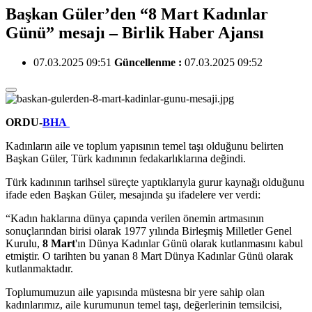
Başkan Güler’den “8 Mart Kadınlar
Günü” mesajı – Birlik Haber Ajansı
07.03.2025 09:51
Güncellenme :
07.03.2025 09:52
ORDU-
BHA
Kadınların aile ve toplum yapısının temel taşı olduğunu belirten
Başkan Güler, Türk kadınının fedakarlıklarına değindi.
Türk kadınının tarihsel süreçte yaptıklarıyla gurur kaynağı olduğunu
ifade eden Başkan Güler, mesajında şu ifadelere ver verdi:
“Kadın haklarına dünya çapında verilen önemin artmasının
sonuçlarından birisi olarak 1977 yılında Birleşmiş Milletler Genel
Kurulu,
8 Mart
'ın Dünya Kadınlar Günü olarak kutlanmasını kabul
etmiştir. O tarihten bu yanan 8 Mart Dünya Kadınlar Günü olarak
kutlanmaktadır.
Toplumumuzun aile yapısında müstesna bir yere sahip olan
kadınlarımız, aile kurumunun temel taşı, değerlerinin temsilcisi,