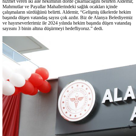
hizmet veren iki aile hekiminin dörde çıkarılacağını belirten Aldemir,
Mahmutlar ve Payallar Mahallerindeki sağlık ocakları içinde
çalışmaların sürdüğünü belirtti. Aldemir, “Gelişmiş ülkelerde hekim
başında düşen vatandaş sayısı çok azdır. Biz de Alanya Belediyemiz
ve hayırseverlerimiz ile 2024 yılında hekim başında düşen vatandaş
sayısını 3 binin altına düşürmeyi hedefliyoruz.” dedi.