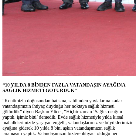
“10 YILDA 8 BİNDEN FAZLA VATANDAŞIN AYAĞINA
SAĞLIK HİZMETİ GÖTÜRDÜK”
“Kentimizin doğusundan batısına, sahilinden yaylalarına kadar
vatandaşımızın ihtiyaç duyduğu her noktaya sağlık hizmeti
götürdük” diyen Başkan Yücel, “Hiçbir zaman ‘Sağlık ocağını
yaptık, işimiz bitti’ demedik. Evde sağlık hizmetiyle yılda kırsal
mahallelerimizde yaşayan engelli, vatandaşlarımız ve büyüklerimizin
ayağına giderek 10 yılda 8 bini aşkın vatandaşımızın sağlık
taramasını yaptık. Vatandaşımızın bizlere ihtiyacı olduğu her