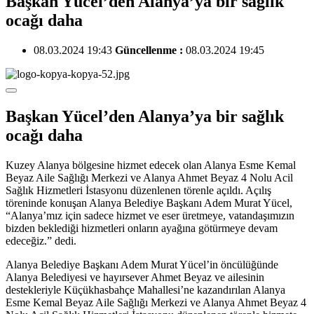
Başkan Yücel’den Alanya’ya bir sağlık
ocağı daha
08.03.2024 19:43
Güncellenme :
08.03.2024 19:45
Başkan Yücel’den Alanya’ya bir sağlık
ocağı daha
Kuzey Alanya bölgesine hizmet edecek olan Alanya Esme Kemal
Beyaz Aile Sağlığı Merkezi ve Alanya Ahmet Beyaz 4 Nolu Acil
Sağlık Hizmetleri İstasyonu düzenlenen törenle açıldı. Açılış
töreninde konuşan Alanya Belediye Başkanı Adem Murat Yücel,
“Alanya’mız için sadece hizmet ve eser üretmeye, vatandaşımızın
bizden beklediği hizmetleri onların ayağına götürmeye devam
edeceğiz.” dedi.
Alanya Belediye Başkanı Adem Murat Yücel’in öncülüğünde
Alanya Belediyesi ve hayırsever Ahmet Beyaz ve ailesinin
destekleriyle Küçükhasbahçe Mahallesi’ne kazandırılan Alanya
Esme Kemal Beyaz Aile Sağlığı Merkezi ve Alanya Ahmet Beyaz 4