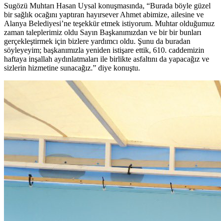
Sugözü Muhtarı Hasan Uysal konuşmasında, “Burada böyle güzel
bir sağlık ocağını yaptıran hayırsever Ahmet abimize, ailesine ve
Alanya Belediyesi’ne teşekkür etmek istiyorum. Muhtar olduğumuz
zaman taleplerimiz oldu Sayın Başkanımızdan ve bir bir bunları
gerçekleştirmek için bizlere yardımcı oldu. Şunu da buradan
söyleyeyim; başkanımızla yeniden istişare ettik, 610. caddemizin
haftaya inşallah aydınlatmaları ile birlikte asfaltını da yapacağız ve
sizlerin hizmetine sunacağız.” diye konuştu.