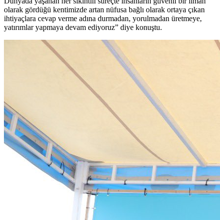
Dünyada yaşanan her sıkıntılı süreçte insanların güvenli bir liman
olarak gördüğü kentimizde artan nüfusa bağlı olarak ortaya çıkan
ihtiyaçlara cevap verme adına durmadan, yorulmadan üretmeye,
yatırımlar yapmaya devam ediyoruz” diye konuştu.