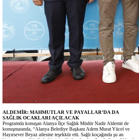
ALDEMİR: MAHMUTLAR VE PAYALLAR’DA DA
SAĞLIK OCAKLARI AÇILACAK
Programda konuşan Alanya İlçe Sağlık Müdür Nadir Aldemir de
konuşmasında, “Alanya Belediye Başkanı Adem Murat Yücel ve
Hayırsever Beyaz ailesine teşekkür etti. Sağlı koçağında şu an