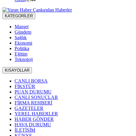
KATEGORİLER
Manşet
Gündem
Sağlık
Ekonomi
Politika
Eğitim
Teknoloji
KISAYOLLAR
CANLI BORSA
FİKSTÜR
PUAN DURUMU
CANLI SONUÇLAR
FİRMA REHBERİ
GAZETELER
YEREL HABERLER
HABER GÖNDER
HAVA DURUMU
İLETİŞİM
KÜNYE