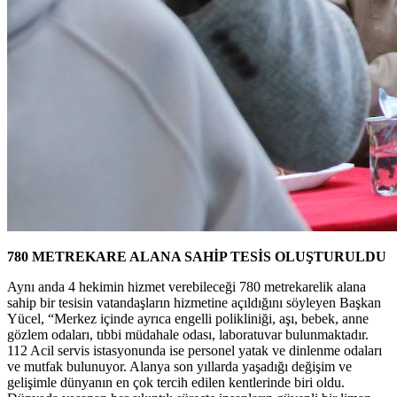
780 METREKARE ALANA SAHİP TESİS OLUŞTURULDU
Aynı anda 4 hekimin hizmet verebileceği 780 metrekarelik alana
sahip bir tesisin vatandaşların hizmetine açıldığını söyleyen Başkan
Yücel, “Merkez içinde ayrıca engelli polikliniği, aşı, bebek, anne
gözlem odaları, tıbbi müdahale odası, laboratuvar bulunmaktadır.
112 Acil servis istasyonunda ise personel yatak ve dinlenme odaları
ve mutfak bulunuyor. Alanya son yıllarda yaşadığı değişim ve
gelişimle dünyanın en çok tercih edilen kentlerinde biri oldu.