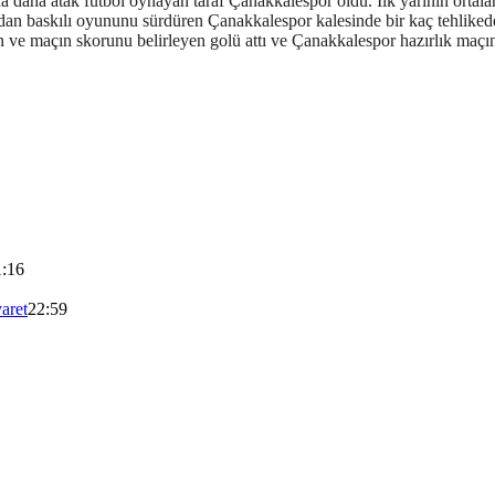
da daha atak futbol oynayan taraf Çanakkalespor oldu. İlk yarının orta
dan baskılı oyununu sürdüren Çanakkalespor kalesinde bir kaç tehlikede 
ın ve maçın skorunu belirleyen golü attı ve Çanakkalespor hazırlık maçı
1:16
aret
22:59