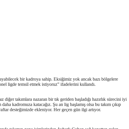
ayabilecek bir kadroya sahip. Eksiğimiz yok ancak bazı bölgelere
el ligde temsil etmek istiyoruz” ifadelerini kullandı.
ğer takımlara nazaran bir tık geriden başladığı hazırlık sürecini iyi
im daha kadromuza katacağız. Şu an lig başlamış olsa bu takım çıkıp
aftar desteğimizde ekleniyor. Her geçen gün ilgi artıyor.