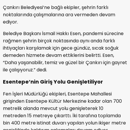
Çankırı Belediyesi’ne bağlı ekipler, şehrin farklı
noktalarında çalışmalarına ara vermeden devam
ediyor.
Belediye Başkanı İsmail Hakkı Esen, pandemi sürecine
rağmen şehrin birçok noktasında aynı anda farklı
ihtiyaçları karşılamak için gece gündüz, sıcak soğuk
demeden hizmete devam ettiklerini belirtti. Esen,
“Daha yaşanabilir, temiz ve güzel bir Çankırı için gayret
ile çalışıyoruz.” dedi.
Esentepe’nin Giriş Yolu Genişletiliyor
Fen İşleri Müdürlüğü ekipleri, Esentepe Mahallesi
girişinden Esentepe Kültür Merkezine kadar olan 700
metrelik alanda mevcut yolu genişleterek 10
metreden 15 metreye çıkarttı. İki tarafına toplamda
bin 400 metre istinat duvarı yapılan yolun ikişer metre