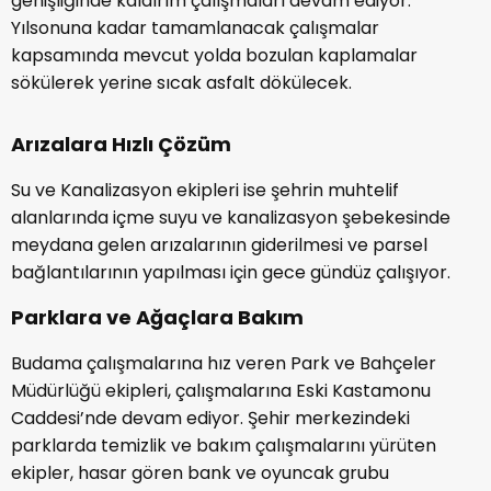
genişliğinde kaldırım çalışmaları devam ediyor.
Yılsonuna kadar tamamlanacak çalışmalar
kapsamında mevcut yolda bozulan kaplamalar
sökülerek yerine sıcak asfalt dökülecek.
Arızalara Hızlı Çözüm
Su ve Kanalizasyon ekipleri ise şehrin muhtelif
alanlarında içme suyu ve kanalizasyon şebekesinde
meydana gelen arızalarının giderilmesi ve parsel
bağlantılarının yapılması için gece gündüz çalışıyor.
Parklara ve Ağaçlara Bakım
Budama çalışmalarına hız veren Park ve Bahçeler
Müdürlüğü ekipleri, çalışmalarına Eski Kastamonu
Caddesi’nde devam ediyor. Şehir merkezindeki
parklarda temizlik ve bakım çalışmalarını yürüten
ekipler, hasar gören bank ve oyuncak grubu