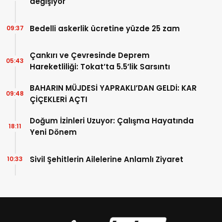
değişiyor
Bedelli askerlik ücretine yüzde 25 zam
09:37
Çankırı ve Çevresinde Deprem
05:43
Hareketliliği: Tokat’ta 5.5’lik Sarsıntı
BAHARIN MÜJDESİ YAPRAKLI’DAN GELDİ: KAR
09:48
ÇİÇEKLERİ AÇTI
Doğum İzinleri Uzuyor: Çalışma Hayatında
18:11
Yeni Dönem
Sivil Şehitlerin Ailelerine Anlamlı Ziyaret
10:33