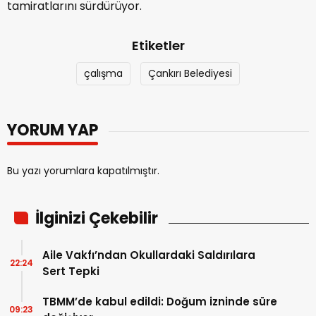
tamiratlarını sürdürüyor.
Etiketler
çalışma
Çankırı Belediyesi
YORUM YAP
Bu yazı yorumlara kapatılmıştır.
İlginizi Çekebilir
Aile Vakfı’ndan Okullardaki Saldırılara
22:24
Sert Tepki
TBMM’de kabul edildi: Doğum izninde süre
09:23