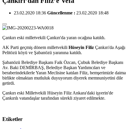
Çankırı’dan Filiz’e Vefa
23.02.2020 18:36
Güncellenme :
23.02.2020 18:48
Çankırı eski milletvekili Çankırı'da yaran ocağına katıldı.
AK Parti geçmiş dönem milletvekili
Hüseyin Filiz
Çankırı'da Aşağı
Pelitözü köyü ve Şabanözü yaranına katıldı.
Şabanözü Belediye Başkanı Faik Özcan, Çubuk Belediye Başkanı
Av. Baki DEMİRBAŞ, Belediye Başkan Yardımcıları ve
beraberindekilerle Yaran Meclisine katılan Filiz, hemşerimizle daima
birlikte olmaktan mutluluk duyuyorum diyerek memnuniyetini dile
getirdi.
Çankırı eski Milletvekili Hüseyin Filiz Ankara'daki işyerin'de
Çankırılı vatandaşlar tarafından sürekli ziyaret edilmekte.
Etiketler