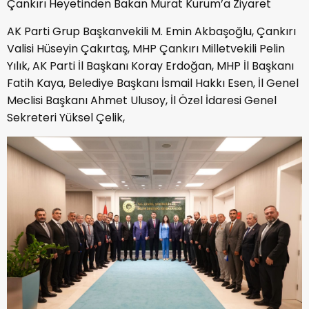
Çankırı Heyetinden Bakan Murat Kurum’a Ziyaret
AK Parti Grup Başkanvekili M. Emin Akbaşoğlu, Çankırı
Valisi Hüseyin Çakırtaş, MHP Çankırı Milletvekili Pelin
Yılık, AK Parti İl Başkanı Koray Erdoğan, MHP İl Başkanı
Fatih Kaya, Belediye Başkanı İsmail Hakkı Esen, İl Genel
Meclisi Başkanı Ahmet Ulusoy, İl Özel İdaresi Genel
Sekreteri Yüksel Çelik,