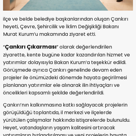
ilçe ve belde belediye başkanlarından oluşan Çankırı
heyeti, Çevre, Şehircilik ve İklim Değişikliği Bakanı
Murat Kurum’u makamında ziyaret etti.
Çankırı Çıkarması
“
” olarak değerlendirilen
ziyarette, kente bugüne kadar kazandırılan hizmet ve
yatırımlar dolayısıyla Bakan Kurum’a teşekkür edildi.
Görüşmede ayrıca Çankırı genelinde devam eden
projeler ile önümüzdeki dönemde hayata geçirilmesi
planlanan yatırımlar ele alınarak ilin ihtiyaçları ve
öncelikleri kapsamlı şekilde değerlendirildi.
Çankırı’nın kalkınmasına katkı sağlayacak projelerin
görüşüldüğü toplantıda, il merkezi ve ilçelerde
yürütülen çalışmalar hakkında istişarelerde bulunuldu.
Heyet, vatandaşların yaşam kalitesini artıracak
yatırımların hızlandırılması ve yeni projelerin hayata