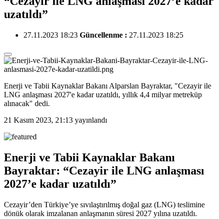
“Cezayir ile LNG anlaşması 2027’e kadar
uzatıldı”
27.11.2023 18:23
Güncellenme :
27.11.2023 18:25
Enerji ve Tabii Kaynaklar Bakanı Alparslan Bayraktar, "Cezayir ile
LNG anlaşması 2027'e kadar uzatıldı, yıllık 4,4 milyar metreküp
alınacak" dedi.
21 Kasım 2023, 21:13
yayınlandı
Enerji ve Tabii Kaynaklar Bakanı
Bayraktar: “Cezayir ile LNG anlaşması
2027’e kadar uzatıldı”
Cezayir’den Türkiye’ye sıvılaştırılmış doğal gaz (LNG) teslimine
dönük olarak imzalanan anlaşmanın süresi 2027 yılına uzatıldı.