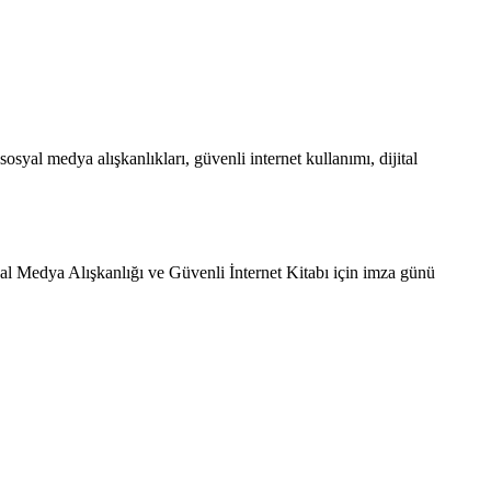
syal medya alışkanlıkları, güvenli internet kullanımı, dijital
yal Medya Alışkanlığı ve Güvenli İnternet Kitabı için imza günü