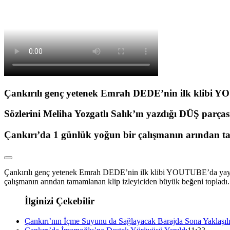
Çankırılı genç yetenek Emrah DEDE’nin ilk klibi 
Sözlerini Meliha Yozgatlı Salık’ın yazdığı DÜŞ parça
Çankırı’da 1 günlük yoğun bir çalışmanın arından ta
Çankırılı genç yetenek Emrah DEDE’nin ilk klibi YOUTUBE’da yayınl
çalışmanın arından tamamlanan klip izleyiciden büyük beğeni topladı.
İlginizi Çekebilir
Çankırı’nın İçme Suyunu da Sağlayacak Barajda Sona Yaklaşıl