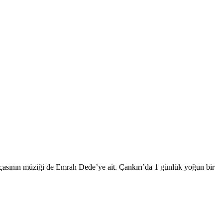
asının müziği de Emrah Dede’ye ait. Çankırı’da 1 günlük yoğun bir