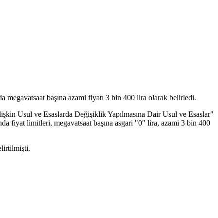
megavatsaat başına azami fiyatı 3 bin 400 lira olarak belirledi.
şkin Usul ve Esaslarda Değişiklik Yapılmasına Dair Usul ve Esaslar"
fiyat limitleri, megavatsaat başına asgari "0" lira, azami 3 bin 400
irtilmişti.