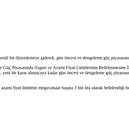
emli bir düzenlemeye giderek, gün öncesi ve dengeleme güç piyasasında 
ç Piyasasında Asgari ve Azami Fiyat Limitlerinin Belirlenmesine İli
ni bir karar alınıncaya kadar gün öncesi ve dengeleme güç piyasasında 
zami fiyat limitinin megavatsaat başına 3 bin lira olarak belirlendiği bel