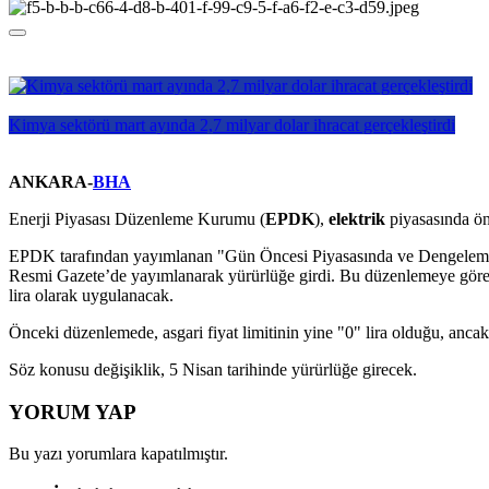
Kimya sektörü mart ayında 2,7 milyar dolar ihracat gerçekleştirdi
ANKARA-
BHA
Enerji Piyasası Düzenleme Kurumu (
EPDK
),
elektrik
piyasasında ön
EPDK tarafından yayımlanan "Gün Öncesi Piyasasında ve Dengeleme Gü
Resmi Gazete’de yayımlanarak yürürlüğe girdi. Bu düzenlemeye göre, ye
lira olarak uygulanacak.
Önceki düzenlemede, asgari fiyat limitinin yine "0" lira olduğu, ancak a
Söz konusu değişiklik, 5 Nisan tarihinde yürürlüğe girecek.
YORUM YAP
Bu yazı yorumlara kapatılmıştır.