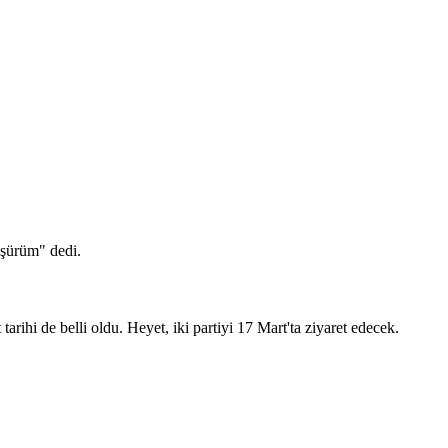
rüşürüm" dedi.
arihi de belli oldu. Heyet, iki partiyi 17 Mart'ta ziyaret edecek.