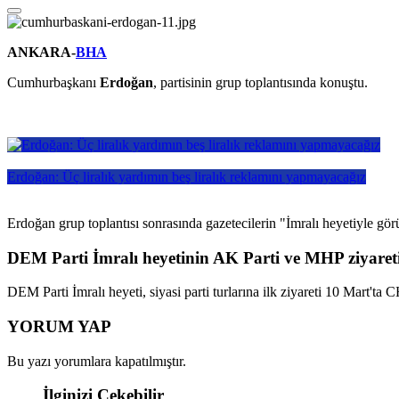
ANKARA-
BHA
Cumhurbaşkanı
Erdoğan
, partisinin grup toplantısında konuştu.
Erdoğan: Üç liralık yardımın beş liralık reklamını yapmayacağız
Erdoğan grup toplantısı sonrasında gazetecilerin "İmralı heyetiyle gö
DEM Parti İmralı heyetinin AK Parti ve MHP ziyaret
DEM Parti İmralı heyeti, siyasi parti turlarına ilk ziyareti 10 Mart'ta
YORUM YAP
Bu yazı yorumlara kapatılmıştır.
İlginizi Çekebilir