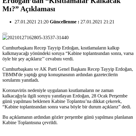
Erdoğan’dan “Kısıtlamalar Kalkacak
Mı?” Açıklaması
27.01.2021 21:20
Güncellenme :
27.01.2021 21:21
Cumhurbaşkanı Recep Tayyip Erdoğan, kısıtlamaların kalkıp
kalkmayacağı yönündeki soruya “Kabine toplantısından sonra, varsa
öyle bir şey açıklarız’’ cevabını verdi.
Cumhurbaşkanı ve AK Parti Genel Başkanı Recep Tayyip Erdoğan,
TBMM'de yaptığı grup konuşmasının ardından gazetecilerin
sorularını yanıtladı.
Koronavirüs nedeniyle uygulanan kısıtlamaların ne zaman
kalkacağıyla ilgili soruyu yanıtlayan Erdoğan, 28 Ocak Perşembe
günü yapılması beklenen Kabine Toplantısı’na dikkat çekerek,
“Kabine toplantısından sonra varsa böyle bir durum açıklarız” dedi.
Bu açıklamanın ardından gözler perşembe günü yapılması planlanan
Kabine Toplantısına çevrildi.