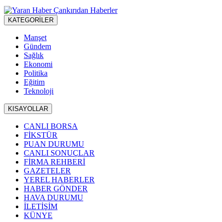
KATEGORİLER
Manşet
Gündem
Sağlık
Ekonomi
Politika
Eğitim
Teknoloji
KISAYOLLAR
CANLI BORSA
FİKSTÜR
PUAN DURUMU
CANLI SONUÇLAR
FİRMA REHBERİ
GAZETELER
YEREL HABERLER
HABER GÖNDER
HAVA DURUMU
İLETİŞİM
KÜNYE