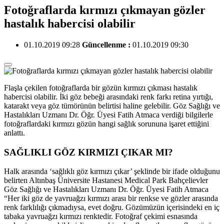
Fotoğraflarda kırmızı çıkmayan gözler
hastalık habercisi olabilir
01.10.2019 09:28
Güncellenme :
01.10.2019 09:30
Flaşla çekilen fotoğraflarda bir gözün kırmızı çıkması hastalık
habercisi olabilir. İki göz bebeği arasındaki renk farkı retina yırtığı,
katarakt veya göz tümörünün belirtisi haline gelebilir. Göz Sağlığı ve
Hastalıkları Uzmanı Dr. Öğr. Üyesi Fatih Atmaca verdiği bilgilerle
fotoğraflardaki kırmızı gözün hangi sağlık sorununa işaret ettiğini
anlattı.
SAĞLIKLI GÖZ KIRMIZI ÇIKAR MI?
Halk arasında ‘sağlıklı göz kırmızı çıkar’ şeklinde bir ifade olduğunu
belirten Altınbaş Üniversite Hastanesi Medical Park Bahçelievler
Göz Sağlığı ve Hastalıkları Uzmanı Dr. Öğr. Üyesi Fatih Atmaca
“Her iki göz de yavruağzı kırmızı arası bir renkse ve gözler arasında
renk farklılığı çıkmadıysa, evet doğru. Gözümüzün içerisindeki en iç
tabaka yavruağzı kırmızı renktedir. Fotoğraf çekimi esnasında