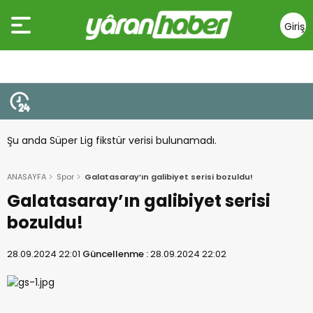
Giriş
Yap
Şu anda Süper Lig fikstür verisi bulunamadı.
ANASAYFA
Spor
Galatasaray’ın galibiyet serisi bozuldu!
Galatasaray’ın galibiyet serisi
bozuldu!
28.09.2024 22:01
Güncellenme :
28.09.2024 22:02