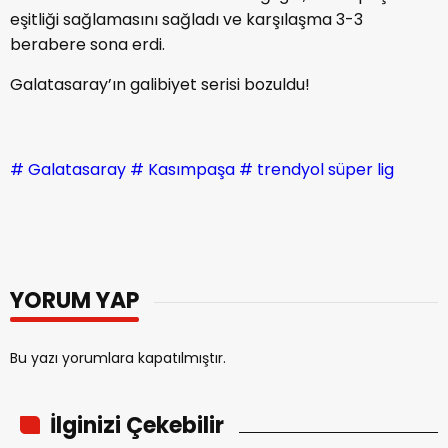
eşitliği sağlamasını sağladı ve karşılaşma 3-3
berabere sona erdi.
Galatasaray’ın galibiyet serisi bozuldu!
# Galatasaray
# Kasımpaşa
# trendyol süper lig
YORUM YAP
Bu yazı yorumlara kapatılmıştır.
İlginizi Çekebilir