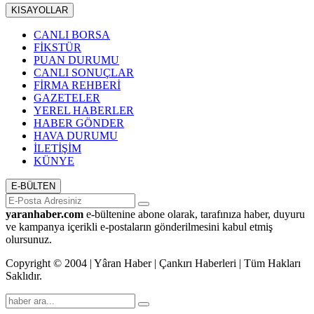
KISAYOLLAR
CANLI BORSA
FİKSTÜR
PUAN DURUMU
CANLI SONUÇLAR
FİRMA REHBERİ
GAZETELER
YEREL HABERLER
HABER GÖNDER
HAVA DURUMU
İLETİŞİM
KÜNYE
E-BÜLTEN
yaranhaber.com
e-bültenine abone olarak, tarafınıza haber, duyuru
ve kampanya içerikli e-postaların gönderilmesini kabul etmiş
olursunuz.
Copyright © 2004 | Yâran Haber | Çankırı Haberleri | Tüm Hakları
Saklıdır.