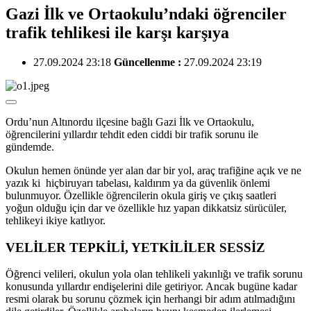
Gazi İlk ve Ortaokulu’ndaki öğrenciler
trafik tehlikesi ile karşı karşıya
27.09.2024 23:18
Güncellenme :
27.09.2024 23:19
Ordu’nun Altınordu ilçesine bağlı Gazi İlk ve Ortaokulu,
öğrencilerini yıllardır tehdit eden ciddi bir trafik sorunu ile
gündemde.
Okulun hemen önünde yer alan dar bir yol, araç trafiğine açık ve ne
yazık ki hiçbiruyarı tabelası, kaldırım ya da güvenlik önlemi
bulunmuyor. Özellikle öğrencilerin okula giriş ve çıkış saatleri
yoğun olduğu için dar ve özellikle hız yapan dikkatsiz sürücüler,
tehlikeyi ikiye katlıyor.
VELİLER TEPKİLİ, YETKİLİLER SESSİZ
Öğrenci velileri, okulun yola olan tehlikeli yakınlığı ve trafik sorunu
konusunda yıllardır endişelerini dile getiriyor. Ancak bugüne kadar
resmi olarak bu sorunu çözmek için herhangi bir adım atılmadığını