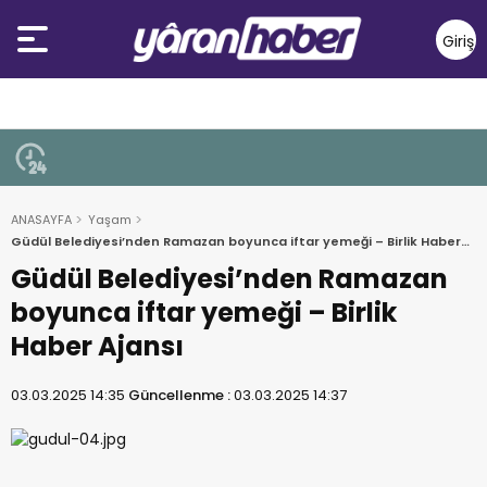
Giriş
Yap
ANASAYFA
Yaşam
Güdül Belediyesi’nden Ramazan boyunca iftar yemeği – Birlik Haber
Ajansı
Güdül Belediyesi’nden Ramazan
boyunca iftar yemeği – Birlik
Haber Ajansı
03.03.2025 14:35
Güncellenme :
03.03.2025 14:37