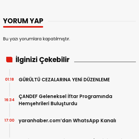
YORUM YAP
Bu yazı yorumlara kapatılmıştır.
İlginizi Çekebilir
GÜRÜLTÜ CEZALARINA YENİ DÜZENLEME
01:18
ÇANDEF Geleneksel İftar Programında
16:34
Hemşehrileri Buluşturdu
yaranhaber.com’dan WhatsApp Kanalı
17:00