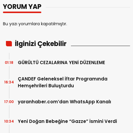
YORUM YAP
Bu yazı yorumlara kapatılmıştır.
İlginizi Çekebilir
GÜRÜLTÜ CEZALARINA YENİ DÜZENLEME
01:18
ÇANDEF Geleneksel İftar Programında
16:34
Hemşehrileri Buluşturdu
yaranhaber.com’dan WhatsApp Kanalı
17:00
Yeni Doğan Bebeğine “Gazze” İsmini Verdi
10:34