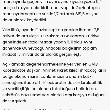
mart ayında geçen yılın aynı ayına kıyasla yüzde 5,4
artışla 1 milyar dolarlık ihracat yapıldı. Gaziantep'in
mart ayı ihracatı ise yüzde 1,7 artarak 861,5 milyon
dolar olarak kaydedildi.
Yılın ilk üç ayında Gaziantep'ten yapılan ihracat 2,5
milyar dolara ulaştı. Bu rakamla Gaziantep, Türkiye
genelinde en fazla ihracat yapan 6. il oldu. Aynı
dönemde Güneydoğu Anadolu bölgesinin toplam
ihracatı 3 milyar dolar olarak gerçekleşti.
Açıklamada değerlendirmelerine yer verilen GAİB
Koordinatör Başkanı Ahmet Fikret Kileci, ihracatçıların
bölge ekonomisinin canlanmasına önemli katkı
sunduğunu ifade etti. Kileci, üretimde sürdürülebilirlik
ve yenilikçiliğin ön planda tutulduğunu belirtirken,
sektörün bazı temel sorunlarla karşı karşıya olduğunu
da vurguladı.