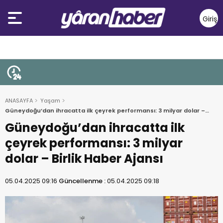
Giriş
Yap
ANASAYFA
Yaşam
Güneydoğu’dan ihracatta ilk çeyrek performansı: 3 milyar dolar –
Birlik Haber Ajansı
Güneydoğu’dan ihracatta ilk
çeyrek performansı: 3 milyar
dolar – Birlik Haber Ajansı
05.04.2025 09:16
Güncellenme :
05.04.2025 09:18