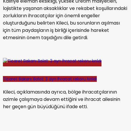
Kalifiye eleman eksikliği, yüksek üretim maliyetleri,
lojistikte yaşanan aksaklıklar ve rekabet koşullarındaki
zorlukların ihracatçılar için önemli engeller
oluşturduğunu belirten Kileci, bu sorunların aşılması
için tüm paydaşların iş birliği içerisinde hareket
etmesinin önem taşıdığını dile getirdi.
Ticaret Bakanı Bolat: 3 ayrı ihracat rekoru kırıldı
Kileci, açıklamasında ayrıca, bölge ihracatçılarının
azimle çalışmaya devam ettiğini ve ihracat ailesinin
her geçen gün büyüdüğünü ifade etti.