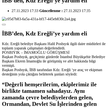
İBB’den, Kdz Ereğli’ye yardım eli
27.11.2023 17:33
Güncellenme :
27.11.2023 17:35
İBB’den, Kdz Ereğli’ye yardım eli
Kdz. Ereğli belediye Başkanı Halil Posbıyık ilgili daire müdürleri ile
toplantı yaparak çalışmaları değerlendirdi.
POSBIYIK – İMAMOĞLU GÖRÜŞMESİ
Başkan Posbıyık, geçitçimiz günlerde İstanbul Büyükşehir Belediye
Başkanı Ekrem İmamoğlu ile görüşmüş ve afet hakkında bilgi
vermişti.
Başkan Posbıyık, İBB tarafından Kdz. Ereğli ‘ye araç ve ekipman
desteğinin yola çıktığını belirterek şunları söyledi:
“Değerli hemşerilerim, ekiplerimiz ile
birlikte tamamen sahadayız. Aynı
zamanda çevre belediyelerden gelen,
Ormandan, Devlet Su İşlerinden gelen