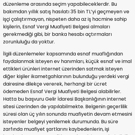
düzenleme arasında seçim yapabileceklerdir. Bu
bakımdan yıllık satış hasılatı 35 bin TL’yi geçmeyen ve
işçi çalıştırmayan, nispeten daha az iş hacmine sahip
kişilerin, Esnaf Vergi Muafiyeti Belgesi almaları
gerekmediği gibi, bir banka hesabı açtırmaları
zorunluluğu da yoktur.
İlgili düzenlemeler kapsamında esnaf muaflığından
faydalanmak isteyen ev hanımları, küçük esnaf ve imal
ettikleri ürünleri internet üzerinden satmak isteyen
diğer kişiler ikametgahlarının bulunduğu yerdeki vergi
dairesine dilekçe vererek, herhangi bir ücret
ödemeden Esnaf Vergi Muafiyeti Belgesi alabilirler.
Hatta bu başvuru Gelir İdaresi Başkanlığının internet
sitesi üzerinden de yapılabilmekte. Belgenin geçerlilik
süresi olan üç yılın sonunda muafiyetin devam etmesini
isteyenler belgeyi yenilemek durumunda. Bu süre
zarfında muafiyet şartlarını kaybedenlerin, işi