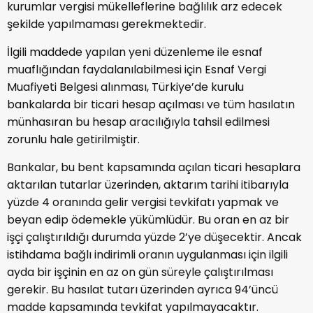
kurumlar vergisi mükelleflerine bağlılık arz edecek
şekilde yapılmaması gerekmektedir.
İlgili maddede yapılan yeni düzenleme ile esnaf
muaflığından faydalanılabilmesi için Esnaf Vergi
Muafiyeti Belgesi alınması, Türkiye’de kurulu
bankalarda bir ticari hesap açılması ve tüm hasılatın
münhasıran bu hesap aracılığıyla tahsil edilmesi
zorunlu hale getirilmiştir.
Bankalar, bu bent kapsamında açılan ticari hesaplara
aktarılan tutarlar üzerinden, aktarım tarihi itibarıyla
yüzde 4 oranında gelir vergisi tevkifatı yapmak ve
beyan edip ödemekle yükümlüdür. Bu oran en az bir
işçi çalıştırıldığı durumda yüzde 2’ye düşecektir. Ancak
istihdama bağlı indirimli oranın uygulanması için ilgili
ayda bir işçinin en az on gün süreyle çalıştırılması
gerekir. Bu hasılat tutarı üzerinden ayrıca 94’üncü
madde kapsamında tevkifat yapılmayacaktır.