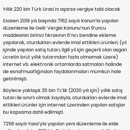
Yıllık 220 bin Türk Lirası'nı aşarsa vergiye tabi olacak
Esasen 2019 yılı başında 7162 sayılı Kanun’la yapılan
düzenleme ile Gelir Vergisi Kanunu’nun 9’uncu
maddesinin birinci fıkrasının 6’ncı bendine ekleme
yapılarak, oturdukları evlerde imal ettikleri ürünleri, (yıl
içinde yapılan satış tutarı, ilgili yıl için geçerli olan asgari
ücretin brüt yıllık tutarından fazla olmamak üzere)
internet vb. elektronik ortamlarda satmaları halinde
de esnafmuaflığından faydalanmaları mümkün hale
getirilmişti.
Böylece yaklaşık 35 bin TL’lik (2020 yılı için) yıllık satış
tutarı ile sınırlı olmak kaydıyla, oturdukları evlerde imal
ettikleri ürünler için internet üzerinden yapılan satışlar
bu kapsama dahil edilmişti.
7256 sayılı Yasa’yla yapılan yeni düzenleme ile elde