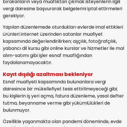
bırakanların veya muaflıktan çıkmak isteyenlerin ilgili
vergi dairesine başvurarak belgelerini iptal ettirmeleri
gerekiyor.
Yapılan düzenlemede oturdukları evlerde imal ettikleri
ürünleri internet üzerinden satanlar muafiyet
kapsamında değerlendirilirken; aşçılık, fotoğrafçılık,
yabancı dil kursu gibi online kurslar ve hizmetler ile mal
alım-satımı gibi işler esnaf muaflığından
faydalanamayacaktır.
Kayıt dışılığı azaltması bekleniyor
Esnaf muafiyeti kapsamında bulunanlara vergi
dairesince bir mükellefiyet tesis ettirilmeyeceği gibi;
bu kişilerin iş yeri açma, fatura düzenleme, yasal defter
tutma, beyanname verme gibi yükümlülükleri de
bulunmuyor.
Özellikle yaşanmakta olan pandemi döneminde, evde