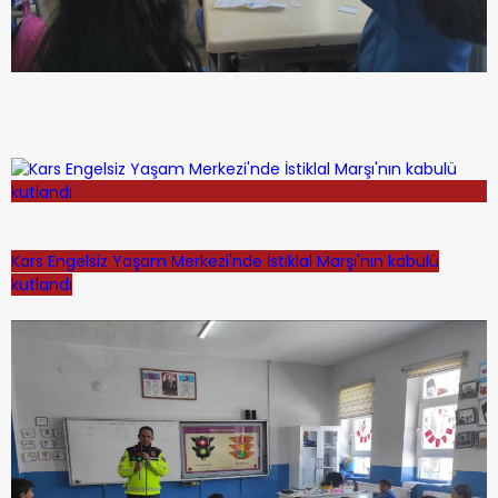
Kars Engelsiz Yaşam Merkezi'nde İstiklal Marşı'nın kabulü
kutlandı