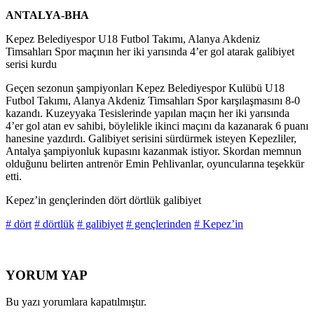
ANTALYA-BHA
Kepez Belediyespor U18 Futbol Takımı, Alanya Akdeniz
Timsahları Spor maçının her iki yarısında 4’er gol atarak galibiyet
serisi kurdu
Geçen sezonun şampiyonları Kepez Belediyespor Kulübü U18
Futbol Takımı, Alanya Akdeniz Timsahları Spor karşılaşmasını 8-0
kazandı. Kuzeyyaka Tesislerinde yapılan maçın her iki yarısında
4’er gol atan ev sahibi, böylelikle ikinci maçını da kazanarak 6 puanı
hanesine yazdırdı. Galibiyet serisini sürdürmek isteyen Kepezliler,
Antalya şampiyonluk kupasını kazanmak istiyor. Skordan memnun
olduğunu belirten antrenör Emin Pehlivanlar, oyuncularına teşekkür
etti.
Kepez’in gençlerinden dört dörtlük galibiyet
# dört
# dörtlük
# galibiyet
# gençlerinden
# Kepez’in
YORUM YAP
Bu yazı yorumlara kapatılmıştır.