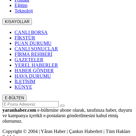
Eğitim
Teknoloji
KISAYOLLAR
CANLI BORSA
FİKSTÜR
PUAN DURUMU
CANLI SONUÇLAR
FİRMA REHBERİ
GAZETELER
YEREL HABERLER
HABER GÖNDER
HAVA DURUMU
İLETİŞİM
KÜNYE
E-BÜLTEN
yaranhaber.com
e-bültenine abone olarak, tarafınıza haber, duyuru
ve kampanya içerikli e-postaların gönderilmesini kabul etmiş
olursunuz.
Copyright © 2004 | Yâran Haber | Çankırı Haberleri | Tüm Hakları