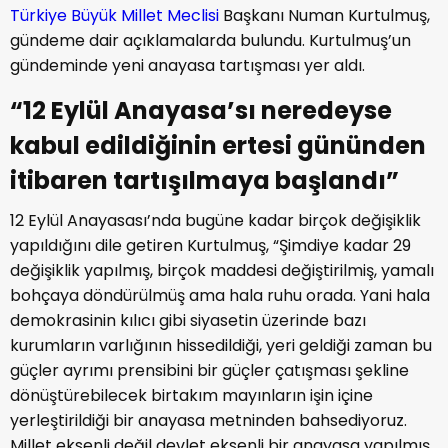
Türkiye Büyük Millet Meclisi
Başkanı Numan Kurtulmuş,
gündeme dair açıklamalarda bulundu. Kurtulmuş’un
gündeminde yeni anayasa tartışması yer aldı.
“12 Eylül Anayasa’sı neredeyse
kabul edildiğinin ertesi gününden
itibaren tartışılmaya başlandı”
12 Eylül Anayasası’nda bugüne kadar birçok değişiklik
yapıldığını dile getiren Kurtulmuş, “Şimdiye kadar 29
değişiklik yapılmış, birçok maddesi değiştirilmiş, yamalı
bohçaya döndürülmüş ama hala ruhu orada. Yani hala
demokrasinin kılıcı gibi siyasetin üzerinde bazı
kurumların varlığının hissedildiği, yeri geldiği zaman bu
güçler ayrımı prensibini bir güçler çatışması şekline
dönüştürebilecek birtakım mayınların işin içine
yerleştirildiği bir anayasa metninden bahsediyoruz.
Millet eksenli değil devlet eksenli bir anayasa yapılmış