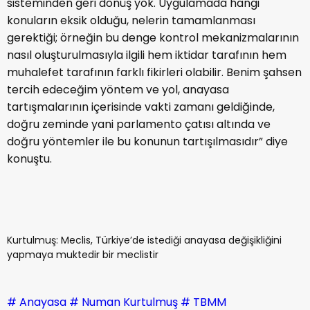
sisteminden geri dönüş yok. Uygulamada hangi
konuların eksik olduğu, nelerin tamamlanması
gerektiği; örneğin bu denge kontrol mekanizmalarının
nasıl oluşturulmasıyla ilgili hem iktidar tarafının hem
muhalefet tarafının farklı fikirleri olabilir. Benim şahsen
tercih edeceğim yöntem ve yol, anayasa
tartışmalarının içerisinde vakti zamanı geldiğinde,
doğru zeminde yani parlamento çatısı altında ve
doğru yöntemler ile bu konunun tartışılmasıdır” diye
konuştu.
Kurtulmuş: Meclis, Türkiye’de istediği anayasa değişikliğini
yapmaya muktedir bir meclistir
# Anayasa
# Numan Kurtulmuş
# TBMM