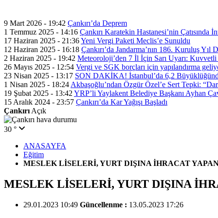
Çankırı
Açık
30 °
ANASAYFA
Eğitim
MESLEK LİSELERİ, YURT DIŞINA İHRACAT YAP
MESLEK LİSELERİ, YURT DIŞINA İ
29.01.2023 10:49
Güncellenme :
13.05.2023 17:26