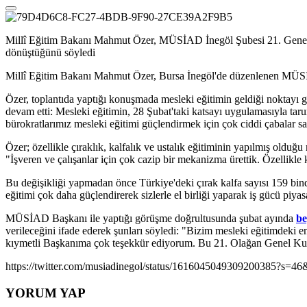
Millî Eğitim Bakanı Mahmut Özer, MÜSİAD İnegöl Şubesi 21. Genel Ku
dönüştüğünü söyledi
Millî Eğitim Bakanı Mahmut Özer, Bursa İnegöl'de düzenlenen MÜSİA
Özer, toplantıda yaptığı konuşmada mesleki eğitimin geldiği noktayı g
devam etti: Mesleki eğitimin, 28 Şubat'taki katsayı uygulamasıyla taru
bürokratlarımız mesleki eğitimi güçlendirmek için çok ciddi çabalar sa
Özer; özellikle çıraklık, kalfalık ve ustalık eğitiminin yapılmış oldu
"İşveren ve çalışanlar için çok cazip bir mekanizma ürettik. Özellikle k
Bu değişikliği yapmadan önce Türkiye'deki çırak kalfa sayısı 159 bind
eğitimi çok daha güçlendirerek sizlerle el birliği yaparak iş gücü piyas
MÜSİAD Başkanı ile yaptığı görüşme doğrultusunda şubat ayında
be
verileceğini ifade ederek şunları söyledi: "Bizim mesleki eğitimdeki 
kıymetli Başkanıma çok teşekkür ediyorum. Bu 21. Olağan Genel Kuru
https://twitter.com/musiadinegol/status/161604504930920038
YORUM YAP