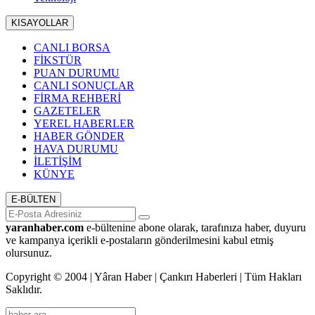
KISAYOLLAR
CANLI BORSA
FİKSTÜR
PUAN DURUMU
CANLI SONUÇLAR
FİRMA REHBERİ
GAZETELER
YEREL HABERLER
HABER GÖNDER
HAVA DURUMU
İLETİŞİM
KÜNYE
E-BÜLTEN
yaranhaber.com
e-bültenine abone olarak, tarafınıza haber, duyuru
ve kampanya içerikli e-postaların gönderilmesini kabul etmiş
olursunuz.
Copyright © 2004 | Yâran Haber | Çankırı Haberleri | Tüm Hakları
Saklıdır.