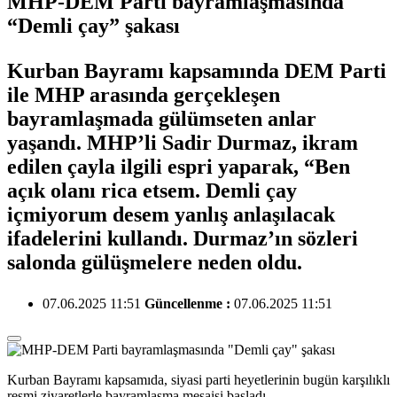
MHP-DEM Parti bayramlaşmasında
“Demli çay” şakası
Kurban Bayramı kapsamında DEM Parti
ile MHP arasında gerçekleşen
bayramlaşmada gülümseten anlar
yaşandı. MHP’li Sadir Durmaz, ikram
edilen çayla ilgili espri yaparak, “Ben
açık olanı rica etsem. Demli çay
içmiyorum desem yanlış anlaşılacak
ifadelerini kullandı. Durmaz’ın sözleri
salonda gülüşmelere neden oldu.
07.06.2025 11:51
Güncellenme :
07.06.2025 11:51
Kurban Bayramı kapsamıda, siyasi parti heyetlerinin bugün karşılıklı
resmi ziyaretlerle bayramlaşma mesaisi başladı.