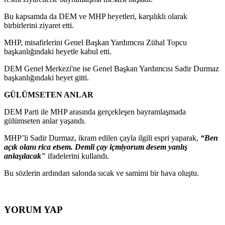
Bu kapsamda da DEM ve MHP heyetleri, karşılıklı olarak
birbirlerini ziyaret etti.
MHP, misafirlerini Genel Başkan Yardımcısı Zühal Topcu
başkanlığındaki heyetle kabul etti.
DEM Genel Merkezi'ne ise Genel Başkan Yardımcısı Sadir Durmaz
başkanlığındaki heyet gitti.
GÜLÜMSETEN ANLAR
DEM Parti ile MHP arasında gerçekleşen bayramlaşmada
gülümseten anlar yaşandı.
MHP’li Sadir Durmaz, ikram edilen çayla ilgili espri yaparak,
“Ben
açık olanı rica etsem. Demli çay içmiyorum desem yanlış
anlaşılacak"
ifadelerini kullandı.
Bu sözlerin ardından salonda sıcak ve samimi bir hava oluştu.
YORUM YAP